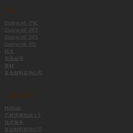
产品
Divinycell - PVC
Divinycell - PET
Divinycell - PES
Divinycell - PEI
轻木
表面处理
套材
复合材料咨询公司
工具和服务
MyDiab
芯材选择指南 1.5
技术服务
复合材料咨询公司