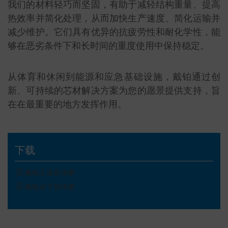
我们的材料轻巧而坚固，有助于减轻结构重量、提高
热效率并简化处理，从而加快生产速度、简化运输并
减少维护。它们具有优异的抗疲劳性和耐化学性，能
够在恶劣条件下和长时间的重度使用中保持稳定。
从体育和休闲到能源和应急基础设施，戴铂通过创
新、可持续的芯材解决方案为您的愿景提供支持，旨
在在最重要的地方发挥作用。
下载
戴铂工业宣传册
戴铂水下宣传册