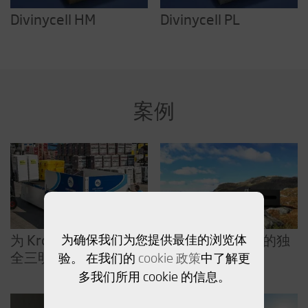
Divinycell HM
Divinycell PL
案例
为 Krone 提供轻质安
为确保我们为您提供最佳的浏览体
Divinycell鸟舱里的独
全三明治夹芯地板
特体验
验。 在我们的
cookie 政策
中了解更
多我们所用 cookie 的信息。