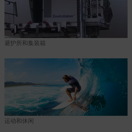
避护所和集装箱
运动和休闲