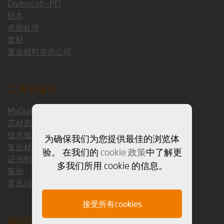
Divinycell - PEI
轻木
表面处理
套材
复合材料咨询公司
工具和服务
MyDiab
芯材选择指南 1.5
技术服务
为确保我们为您提供最佳的浏览体
复合材料咨询公司
验。 在我们的
cookie 政策
中了解更
证书和技术参数
多我们所用 cookie 的信息。
案例
常见问题解答
接受所有cookies
戴铂政策