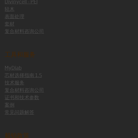
Divinycell - PEI
轻木
表面处理
套材
复合材料咨询公司
工具和服务
MyDiab
芯材选择指南 1.5
技术服务
复合材料咨询公司
证书和技术参数
案例
常见问题解答
戴铂政策