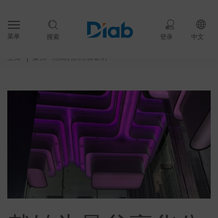
菜单
搜索
登录
中文
主页
案例 – 用我们的经验证明