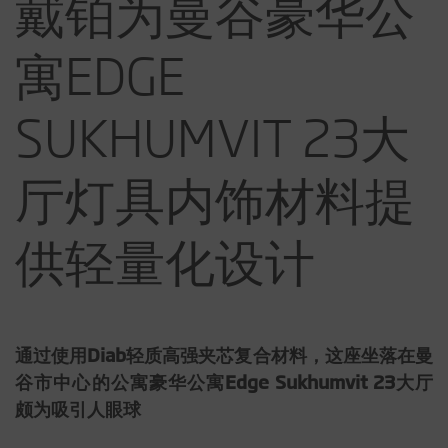
戴铂为曼谷豪华公
寓EDGE
SUKHUMVIT 23大
厅灯具内饰材料提
供轻量化设计
通过使用Diab轻质高强夹芯复合材料，这座坐落在曼
谷市中心的公寓豪华公寓Edge Sukhumvit 23大厅
颇为吸引人眼球