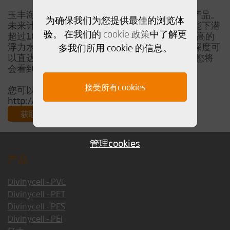
玉丰海洋科技立志发展超越观测级的水下ROV产品。
为确保我们为您提供最佳的浏览体
未来计划开发和生产更深的水下机器人产品并能下潜
验。 在我们的
cookie 政策
中了解更
超过1000米的深度。戴铂水下浮力泡沫具备极高的
浮力水平，提供不同深度下的浮力级别，最大深度可
多我们所用 cookie 的信息。
以直达水下10,000米。这意味着在不久的将来您将
会看到戴铂与玉丰海洋科技更多的合作。
接受所有cookies
您可以在DWTEK官网了解更多信息
http://www.dwtekmarine.com/
获取PDF
管理cookies
产品
Divinycell - PVC
Divinycell - PET
Divinycell - PES
Divinycell - PEI