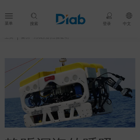
菜单
搜索
登录
中文
主页
案例 – 用我们的经验证明