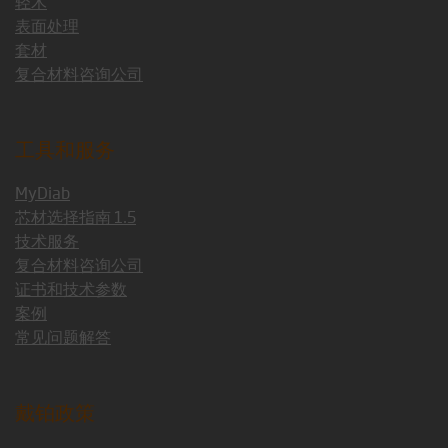
轻木
表面处理
套材
复合材料咨询公司
工具和服务
MyDiab
芯材选择指南 1.5
技术服务
复合材料咨询公司
证书和技术参数
案例
常见问题解答
戴铂政策