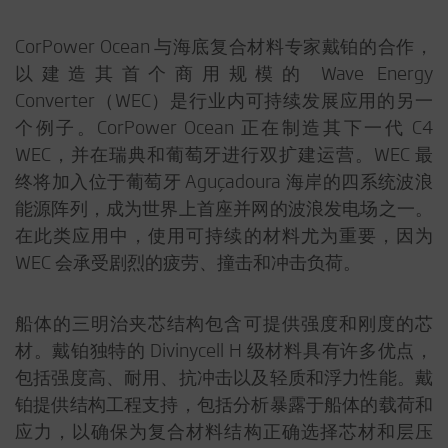
CorPower Ocean 与海底复合材料专家戴铂的合作，
以建造其首个商用规模的 Wave Energy
Converter（WEC）是行业内可持续发展应用的另一
个例子。CorPower Ocean 正在制造其下一代 C4
WEC，并在瑞典和葡萄牙进行双扩建运营。WEC 最
终将加入位于葡萄牙 Aguçadoura 海岸的四系统波浪
能源阵列，成为世界上首座并网的波浪发电场之一。
在此类应用中，使用可持续的材料尤为重要，因为
WEC 会承受剧烈的疲劳、撞击和冲击负荷。
船体的三明治夹芯结构包含可提供强度和刚度的芯
材。戴铂独特的 Divinycell H 级材料具有许多优点，
包括强度高、耐用、抗冲击以及轻质和浮力性能。戴
铂提供结构工程支持，包括分析暴露于船体的载荷和
应力，以确保为复合材料结构正确选择芯材和层压