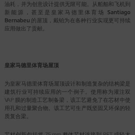
油耗，并为创意设计提供无限可能。从船舶和飞机到
新能源，甚至是皇家马德里体育场 Santiago
Bernabeu 的屋顶，戴铂为在各种行业实现更可持续
应用做出了贡献。
皇家马德里体育场屋顶
为皇家马德里体育场屋顶设计和制造复杂的结构梁是
建筑行业可持续应用的一个例子。使用称为灌注双
VAP 膜的制造工艺制备梁，该工艺避免了在芯材中使
用孔和过量聚合物。该工艺可生产既坚固又环保的轻
质复合梁。
芯材创新包括将 75 mm 整体芯材连接到 PET 或轻木