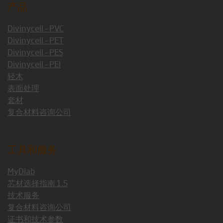
产品
Divinycell - PVC
Divinycell - PET
Divinycell - PES
Divinycell - PEI
轻木
表面处理
套材
复合材料咨询公司
工具和服务
MyDiab
芯材选择指南 1.5
技术服务
复合材料咨询公司
证书和技术参数