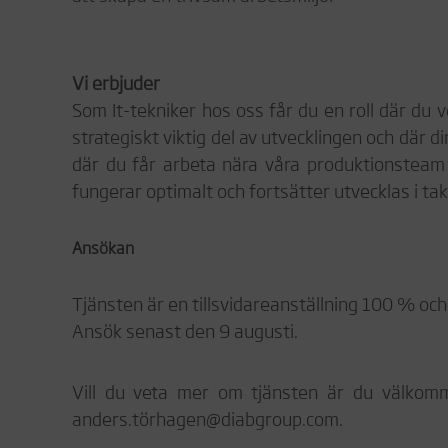
Vi erbjuder
Som It-tekniker hos oss får du en roll där du v
strategiskt viktig del av utvecklingen och där d
där du får arbeta nära våra produktionsteam o
fungerar optimalt och fortsätter utvecklas i 
Ansökan
Tjänsten är en tillsvidareanställning 100 % och
Ansök senast den 9 augusti.
Vill du veta mer om tjänsten är du välkom
anders.törhagen@diabgroup.com
.