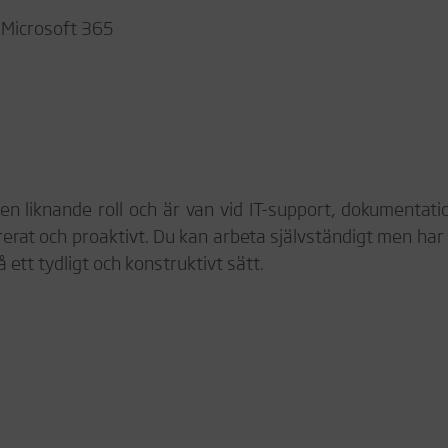
h Microsoft 365
en liknande roll och är van vid IT-support, dokumentati
erat och proaktivt. Du kan arbeta självständigt men har
ett tydligt och konstruktivt sätt.