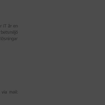
r IT är en
rbetsmiljö
‑lösningar
via mail: