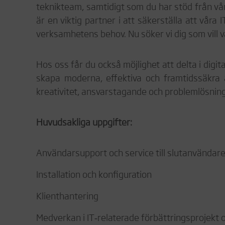
teknikteam, samtidigt som du har stöd från vå
är en viktig partner i att säkerställa att våra
verksamhetens behov. Nu söker vi dig som vill v
Hos oss får du också möjlighet att delta i digit
skapa moderna, effektiva och framtidssäkra 
kreativitet, ansvarstagande och problemlösnin
Huvudsakliga uppgifter:
Användarsupport och service till slutanvändar
Installation och konfiguration
Klienthantering
Medverkan i IT‑relaterade förbättringsprojekt oc