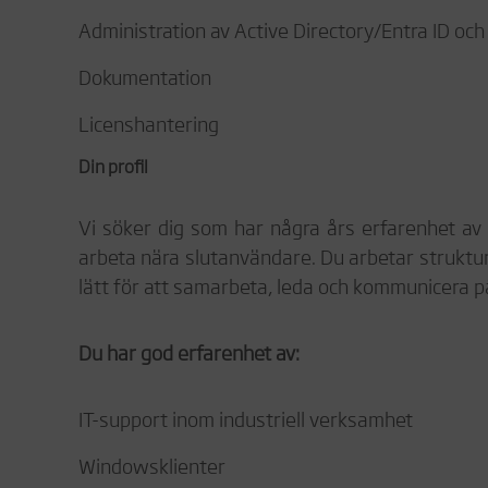
Administration av Active Directory/Entra ID oc
Dokumentation
Licenshantering
Din profil
Vi söker dig som har några års erfarenhet av 
arbeta nära slutanvändare. Du arbetar struktur
lätt för att samarbeta, leda och kommunicera på 
Du har god erfarenhet av:
IT-support inom industriell verksamhet
Windowsklienter