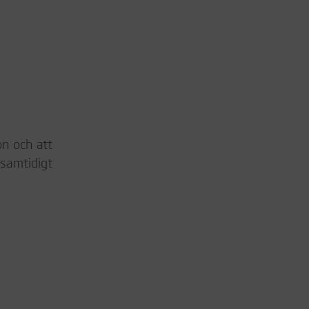
on och att
 samtidigt