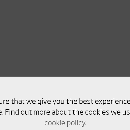
ure that we give you the best experience
. Find out more about the cookies we us
cookie policy
.
riterande