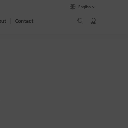
English
out
Contact
r