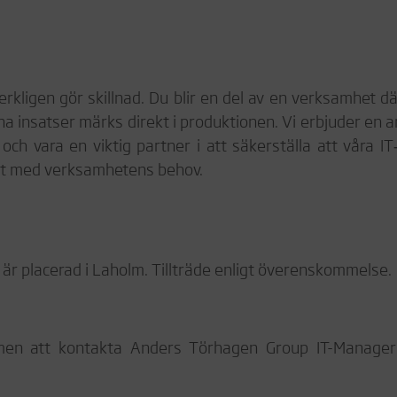
erkligen gör skillnad. Du blir en del av en verksamhet dä
ina insatser märks direkt i produktionen. Vi erbjuder en a
ch vara en viktig partner i att säkerställa att våra IT
takt med verksamhetens behov.
 är placerad i Laholm. Tillträde enligt överenskommelse.
men att kontakta Anders Törhagen Group IT-Manager 